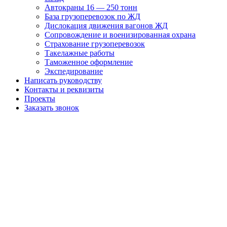
Автокраны 16 — 250 тонн
База грузоперевозок по ЖД
Дислокация движения вагонов ЖД
Сопровождение и военизированная охрана
Страхование грузоперевозок
Такелажные работы
Таможенное оформление
Экспедирование
Написать руководству
Контакты и реквизиты
Проекты
Заказать звонок