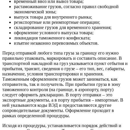
временный ввоз или вывоз товара;
растаможивание грузов, согласно правил свободной
экономической зоны;
выпуск товара для внутреннего рынка;
реэкспортные или реимпортные операции;
складирование грузов для временного хранения;
оформление условного выпуска товара;
ликвидация таможенного конфиската;
изъятие незаконно перевозимых объектов.
Перед отправкой любого типа груза за границу его нужно
правильно упаковать, маркировать и составить описание. В
транспортной накладной на груз указывается пункт отбытия и
прибытия, транзит, сведения о грузе – его тип, вес, габариты,
назначение, условия транспортировки и хранения.
Таможенным оформлением грузов может заниматься, как
отправитель, так и получатель. При прибытии груза в зону
таможенного контроля (на границе, в аэропорту, порту)
следует оформить декларацию. В порту отправки – это
экспортные документы, а в порту прибытия – импортные. В
ней указываются коды ВЭД и предоставляются другие
сопроводительные документы. Оформление проходит в
рамках определенной процедуры.
Исходя из процедуры, устанавливается порядок действий и