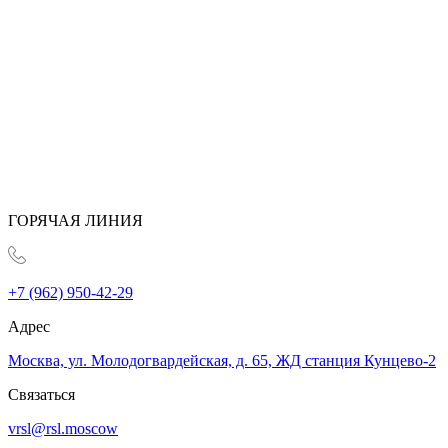
ГОРЯЧАЯ ЛИНИЯ
+7 (962) 950-42-29
Адрес
Москва, ул. Молодогвардейская, д. 65, ЖД станция Кунцево-2
Связаться
vrsl@rsl.moscow