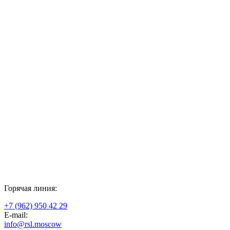
Горячая линия:
+7 (962) 950 42 29
E-mail:
info@rsl.moscow