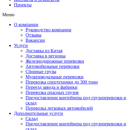
Проекты
Меню
О компании
Руководство компании
Отзывы
Вакансии
Услуги
Доставка из Китая
Доставка в регионы
Железнодорожные перевозки
Автомобильные перевозки
Сборные грузы
Мультимодальные перевозки
Перевозка спецтехники до 300 тонн
Переезд завода и фабрики
Перевозка опасных грузов
Предоставление контейнера под грузоперевозки и
склад
Перевозка легковых автомобилей
Дополнительные услуги
Склад
Предоставление контейнера под грузоперевозки и
склад