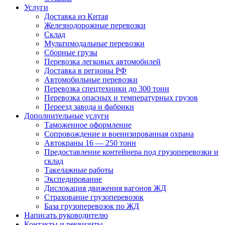
Услуги
Доставка из Китая
Железнодорожные перевозки
Склад
Мультимодальные перевозки
Сборные грузы
Перевозка легковых автомобилей
Доставка в регионы РФ
Автомобильные перевозки
Перевозка спецтехники до 300 тонн
Перевозка опасных и температурных грузов
Переезд завода и фабрики
Дополнительные услуги
Таможенное оформление
Сопровождение и военизированная охрана
Автокраны 16 — 250 тонн
Предоставление контейнера под грузоперевозки и
склад
Такелажные работы
Экспедирование
Дислокация движения вагонов ЖД
Страхование грузоперевозок
База грузоперевозок по ЖД
Написать руководителю
Контакты и реквизиты