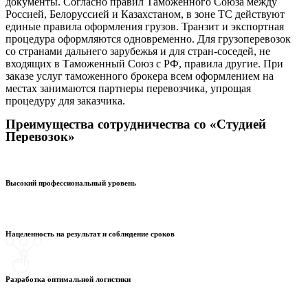
документы. Согласно правил Таможенного Союза между
Россией, Белоруссией и Казахстаном, в зоне ТС действуют
единые правила оформления грузов. Транзит и экспортная
процедура оформляются одновременно. Для грузоперевозок
со странами дальнего зарубежья и для стран-соседей, не
входящих в Таможенный Союз с РФ, правила другие. При
заказе услуг таможенного брокера всем оформлением на
местах занимаются партнеры перевозчика, упрощая
процедуру для заказчика.
Преимущества сотрудничества со «Студией
Перевозок»
Высокий профессиональный уровень​
Нацеленность на результат и соблюдение сроков
Разработка оптимальной логистики