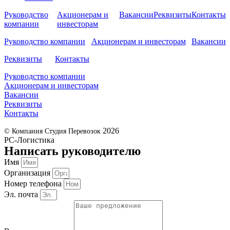
Руководство
Акционерам и
Вакансии
Реквизиты
Контакты
компании
инвесторам
Руководство компании
Акционерам и инвесторам
Вакансии
Реквизиты
Контакты
Руководство компании
Акционерам и инвесторам
Вакансии
Реквизиты
Контакты
2026
© Компания Студия Перевозок
РС-Логистика
Написать руководителю
Имя
Организация
Номер телефона
Эл. почта