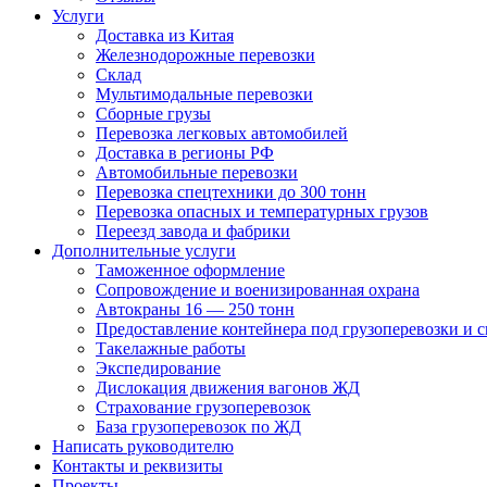
Услуги
Доставка из Китая
Железнодорожные перевозки
Склад
Мультимодальные перевозки
Сборные грузы
Перевозка легковых автомобилей
Доставка в регионы РФ
Автомобильные перевозки
Перевозка спецтехники до 300 тонн
Перевозка опасных и температурных грузов
Переезд завода и фабрики
Дополнительные услуги
Таможенное оформление
Сопровождение и военизированная охрана
Автокраны 16 — 250 тонн
Предоставление контейнера под грузоперевозки и с
Такелажные работы
Экспедирование
Дислокация движения вагонов ЖД
Страхование грузоперевозок
База грузоперевозок по ЖД
Написать руководителю
Контакты и реквизиты
Проекты