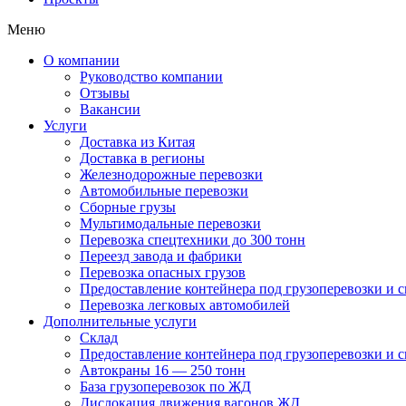
Меню
О компании
Руководство компании
Отзывы
Вакансии
Услуги
Доставка из Китая
Доставка в регионы
Железнодорожные перевозки
Автомобильные перевозки
Сборные грузы
Мультимодальные перевозки
Перевозка спецтехники до 300 тонн
Переезд завода и фабрики
Перевозка опасных грузов
Предоставление контейнера под грузоперевозки и с
Перевозка легковых автомобилей
Дополнительные услуги
Склад
Предоставление контейнера под грузоперевозки и с
Автокраны 16 — 250 тонн
База грузоперевозок по ЖД
Дислокация движения вагонов ЖД